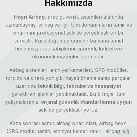
Hakkımızda
Hayri Airbag
, araç güvenlik sistemleri alanında
uzmanlaşmış, airbag ve ilgili tüm donanımların tamir ve
onarımını profesyonel şekilde gerçekleştiren bir
servistir. Kurulduğumuz günden bu yana temel
hedefimiz; araç sahiplerine
güvenli, kaliteli ve
ekonomik çözümler
sunmaktır.
Airbag sistemleri, emniyet kemerleri, SRS modüller,
torpido ve direksiyon gibi hayati öneme sahip parçalar
üzerinde
teknik bilgi, tecrübe ve hassasiyet
gerektiren işlemler yapılmaktadır. Bu bilinçle, tüm
çalışmalarımızı
orijinal güvenlik standartlarına uygun
şekilde gerçekleştiriyoruz.
Kaza sonrası açmış airbag onarımları, airbag beyni
(SRS modül) tamiri, emniyet kemeri tamiri, airbag ışığı