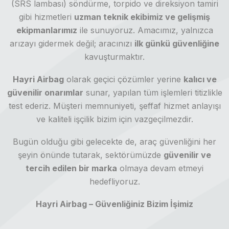
(SRS lambası) söndürme, torpido ve direksiyon tamiri
gibi hizmetleri
uzman teknik ekibimiz ve gelişmiş
ekipmanlarımız
ile sunuyoruz. Amacımız, yalnızca
arızayı gidermek değil; aracınızı
ilk günkü güvenliğine
kavuşturmaktır.
Hayri Airbag
olarak geçici çözümler yerine
kalıcı ve
güvenilir onarımlar
sunar, yapılan tüm işlemleri titizlikle
test ederiz. Müşteri memnuniyeti, şeffaf hizmet anlayışı
ve kaliteli işçilik bizim için vazgeçilmezdir.
Bugün olduğu gibi gelecekte de, araç güvenliğini her
şeyin önünde tutarak, sektörümüzde
güvenilir ve
tercih edilen bir marka
olmaya devam etmeyi
hedefliyoruz.
Hayri Airbag – Güvenliğiniz Bizim İşimiz